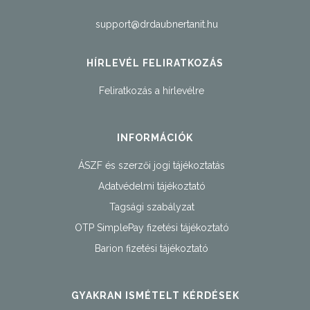
support@drdaubnertanit.hu
HÍRLEVÉL FELIRATKOZÁS
Feliratkozás a hírlevélre
INFORMÁCIÓK
ÁSZF és szerzői jogi tájékoztatás
Adatvédelmi tájékoztató
Tagsági szabályzat
OTP SimplePay fizetési tájékoztató
Barion fizetési tájékoztató
GYAKRAN ISMÉTELT KÉRDÉSEK