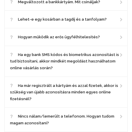
Megváltozott a bankkártyám. Mit csináljak?
Lehet-e egy kosárban a tagdíj és a tanfolyam?
Hogyan működik az erős ügyfélhitelesítés?
Ha egy bank SMS kódos és biometrikus azonosítást is
tud biztosítani, akkor mindkét megoldást használhatom
online vásárlás során?
Ha már regisztrált a kártyám és azzal fizetek, akkor is
szükség van újabb azonosításra minden egyes online
fizetésnél?
Nincs nálam/lemerült a telefonom. Hogyan tudom
magam azonosítani?