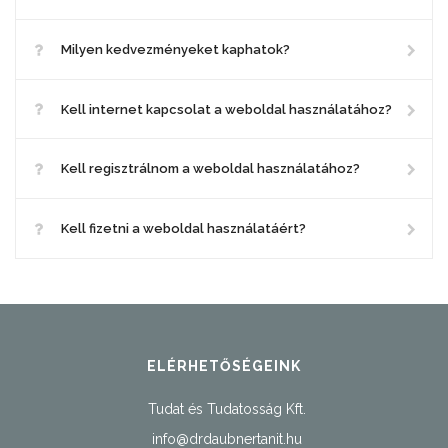
Milyen kedvezményeket kaphatok?
Kell internet kapcsolat a weboldal használatához?
Kell regisztrálnom a weboldal használatához?
Kell fizetni a weboldal használatáért?
ELÉRHETŐSÉGEINK
Tudat és Tudatosság Kft.
info@drdaubnertanit.hu