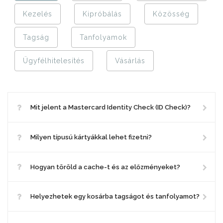
Kezelés
Kipróbálás
Közösség
Tagság
Tanfolyamok
Ügyfélhitelesítés
Vásárlás
Mit jelent a Mastercard Identity Check (ID Check)?
Milyen típusú kártyákkal lehet fizetni?
Hogyan töröld a cache-t és az előzményeket?
Helyezhetek egy kosárba tagságot és tanfolyamot?