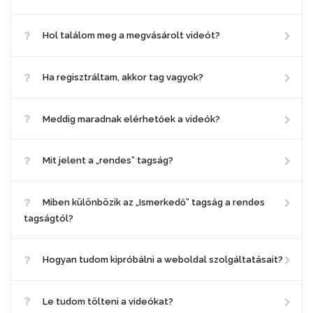
Hol találom meg a megvásárolt videót?
Ha regisztráltam, akkor tag vagyok?
Meddig maradnak elérhetőek a videók?
Mit jelent a „rendes” tagság?
Miben különbözik az „Ismerkedő” tagság a rendes
tagságtól?
Hogyan tudom kipróbálni a weboldal szolgáltatásait?
Le tudom tölteni a videókat?