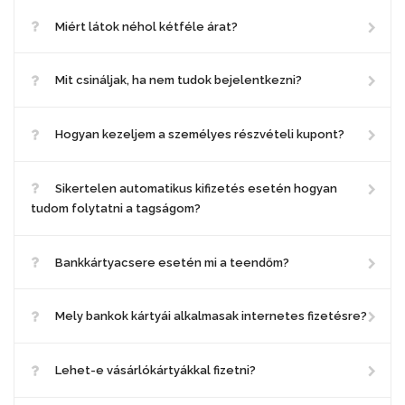
Miért látok néhol kétféle árat?
Mit csináljak, ha nem tudok bejelentkezni?
Hogyan kezeljem a személyes részvételi kupont?
Sikertelen automatikus kifizetés esetén hogyan
tudom folytatni a tagságom?
Bankkártyacsere esetén mi a teendőm?
Mely bankok kártyái alkalmasak internetes fizetésre?
Lehet-e vásárlókártyákkal fizetni?