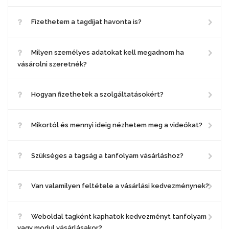
Fizethetem a tagdíjat havonta is?
Milyen személyes adatokat kell megadnom ha
vásárolni szeretnék?
Hogyan fizethetek a szolgáltatásokért?
Mikortól és mennyi ideig nézhetem meg a videókat?
Szükséges a tagság a tanfolyam vásárláshoz?
Van valamilyen feltétele a vásárlási kedvezménynek?
Weboldal tagként kaphatok kedvezményt tanfolyam
vagy modul vásárlásakor?