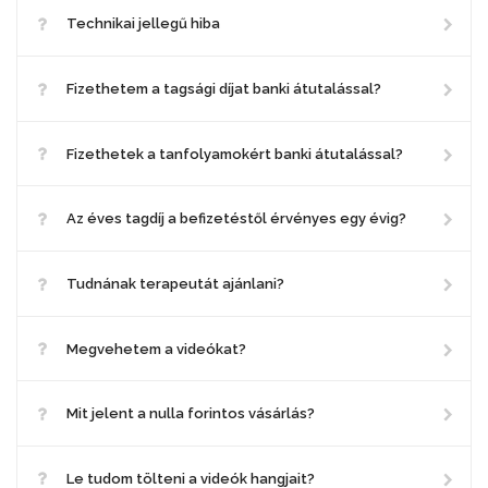
Technikai jellegű hiba
Fizethetem a tagsági díjat banki átutalással?
Fizethetek a tanfolyamokért banki átutalással?
Az éves tagdíj a befizetéstől érvényes egy évig?
Tudnának terapeutát ajánlani?
Megvehetem a videókat?
Mit jelent a nulla forintos vásárlás?
Le tudom tölteni a videók hangjait?