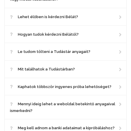
Lehet élőben is kérdezni Bélát?
Hogyan tudok kérdezni Bélától?
Le tudom tölteni a Tudástár anyagait?
Mit találhatok a Tudástárban?
Kaphatok többször ingyenes próba lehetőséget?
Mennyi ideig lehet a weboldal betekintő anyagaival
ismerkedni?
Meg kell adnom a banki adataimat a kipróbáláshoz?