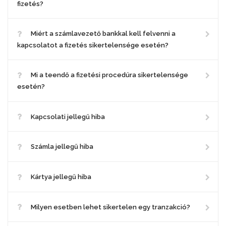
fizetés?
Miért a számlavezető bankkal kell felvenni a
kapcsolatot a fizetés sikertelensége esetén?
Mi a teendő a fizetési procedúra sikertelensége
esetén?
Kapcsolati jellegű hiba
Számla jellegű hiba
Kártya jellegű hiba
Milyen esetben lehet sikertelen egy tranzakció?