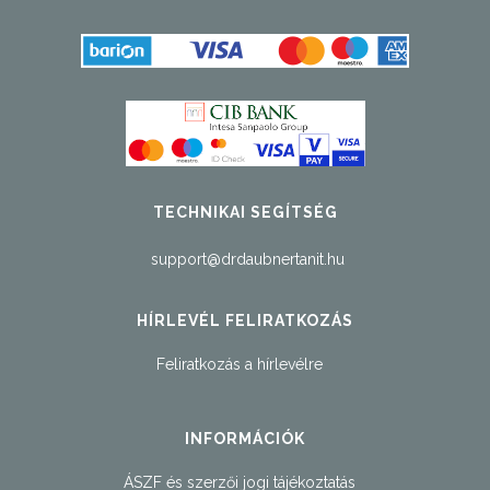
TECHNIKAI SEGÍTSÉG
support@drdaubnertanit.hu
HÍRLEVÉL FELIRATKOZÁS
Feliratkozás a hírlevélre
INFORMÁCIÓK
ÁSZF és szerzői jogi tájékoztatás