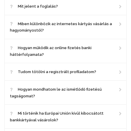
Mit jelent a foglalás?
Miben különbözik az internetes kártyás vásárlás a
hagyományostól?
Hogyan működik az online fizetés banki
háttérfolyamata?
Tudom tötölni a regisztrált profiladatom?
Hogyan mondhatom le az ismétlődő fizetésű
tagságomat?
Mi történik ha Európai Unión kívül kibocsátott
bankkártyával vásárolok?