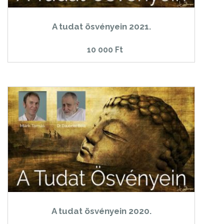
A tudat ösvényein 2021.
10 000
Ft
A tudat ösvényein 2020.