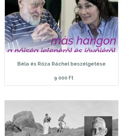
Béla és Róza Ráchel beszélgetése
9 000
Ft