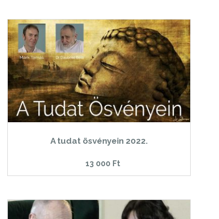
A tudat ösvényein 2022.
13 000
Ft