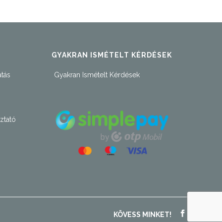
GYAKRAN ISMÉTELT KÉRDÉSEK
atás
Gyakran Ismételt Kérdések
ztató
KÖVESS MINKET!