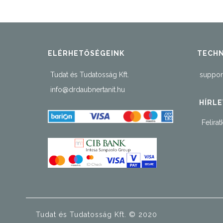
ELÉRHETŐSÉGEINK
TECHN
Tudat és Tudatosság Kft.
suppor
info@drdaubnertanit.hu
HÍRLE
Felirat
Tudat és Tudatosság Kft. © 2020