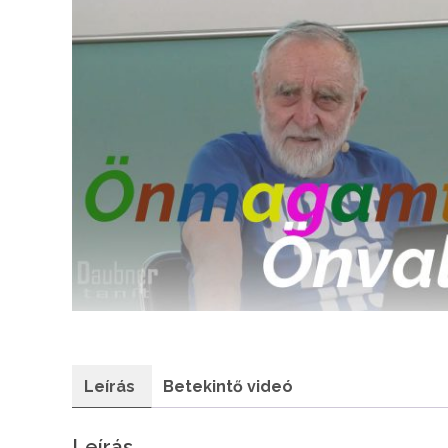
Leírás
Betekintő videó
Leírás