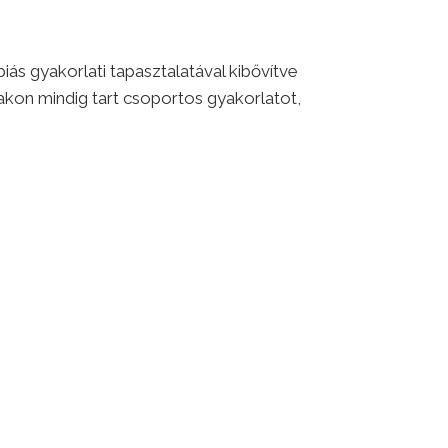
s gyakorlati tapasztalatával kibővítve
makon mindig tart csoportos gyakorlatot,